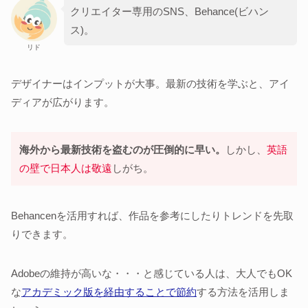
クリエイター専用のSNS、Behance(ビハン
ス)。
リド
デザイナーはインプットが大事。最新の技術を学ぶと、アイ
ディアが広がります。
海外から最新技術を盗むのが圧倒的に早い。
しかし、
英語
の壁で日本人は敬遠
しがち。
Behancenを活用すれば、作品を参考にしたりトレンドを先取
りできます。
Adobeの維持が高いな・・・と感じている人は、大人でもOK
な
アカデミック版を経由することで節約
する方法を活用しま