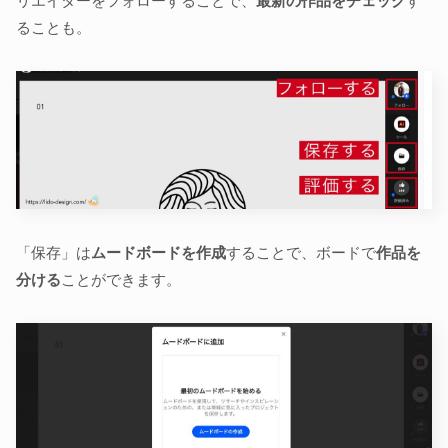
リエイターをフォローすることで、
最新の作品をチェック
す
ることも。
「保存」は
ムードボードを作成
することで、ボードで
作品を
分ける
ことができます。