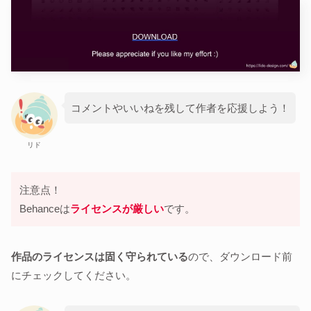
コメントやいいねを残して作者を応援しよう！
リド
注意点！
Behanceは
ライセンスが厳しい
です。
作品のライセンスは固く守られている
ので、ダウンロード前
にチェックしてください。